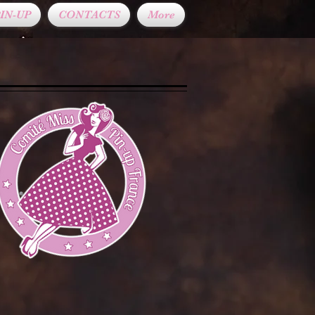
IN-UP
CONTACTS
More